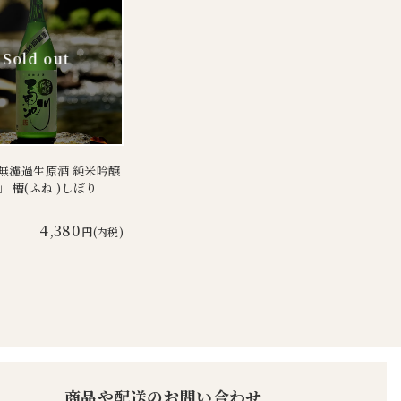
無濾過生原酒 純米吟醸
 槽(ふね )しぼり
4,380
円(内税)
商品や配送のお問い合わせ