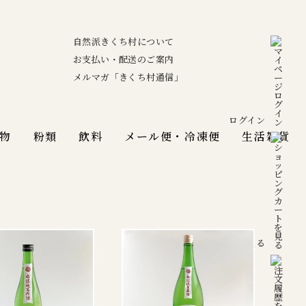
自然派きくち村について
お支払い・配送のご案内
メルマガ「きくち村通信」
ログイン
物
粉類
飲料
メール便・冷凍便
生活雑貨
カートを見る