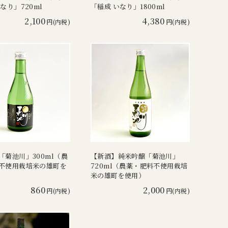
なり」720ml
「稲成 いなり」1800ml
2,100
4,380
円(内税)
円(内税)
「菊池川」300ml（農
【新酒】純米吟醸「菊池川」
不使用栽培米の雄町を
720ml（農薬・肥料不使用栽培
米の雄町を使用）
860
2,000
円(内税)
円(内税)