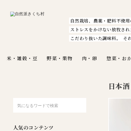
自然栽培、農薬・肥料不使用
ストレスをかけない放牧され
こだわり抜いた調味料。
そ
米・雑穀・豆
野菜・果物
肉・卵
惣菜・お
日本酒
人気のコンテンツ