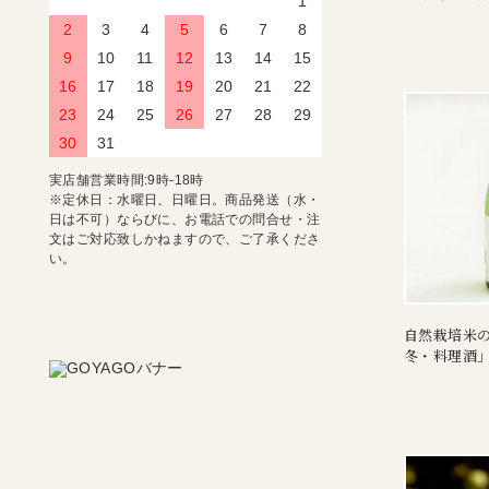
1
2
3
4
5
6
7
8
9
10
11
12
13
14
15
16
17
18
19
20
21
22
23
24
25
26
27
28
29
30
31
実店舗営業時間:9時-18時
※定休日：水曜日、日曜日。商品発送（水・
日は不可）ならびに、お電話での問合せ・注
文はご対応致しかねますので、ご了承くださ
い。
自然栽培米
冬・料理酒」1