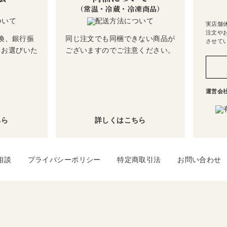
（常温・冷蔵・冷凍商品）
実店舗
注文や
換、銀行振
同じ注文でも同梱できない商品が
させて
らお選びいた
ございますのでご注意ください。
運営会
ちら
詳しくはこちら
相談
プライバシーポリシー
特定商取引法
お問い合わせ