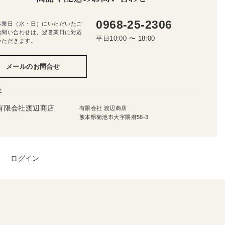
0968-25-2306
休業日（水・日）にいただいたご
お問い合わせは、翌営業日に対応
平日10:00 〜 18:00
いただきます。
メールのお問合せ
社
有限会社 渡辺商店
熊本県菊池市大字隈府58-3
ログイン