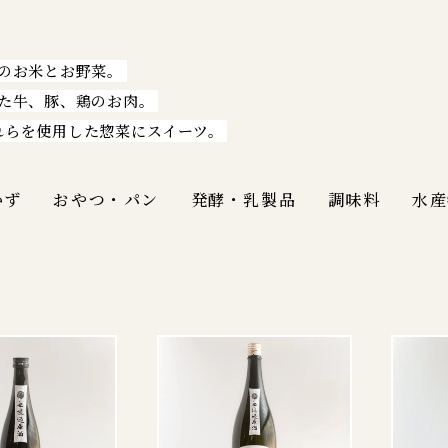
のお米とお野菜。
た牛、豚、鶏のお肉。
れらを使用した惣菜にスイーツ。
かず
おやつ・パン
発酵・乳製品
調味料
水産