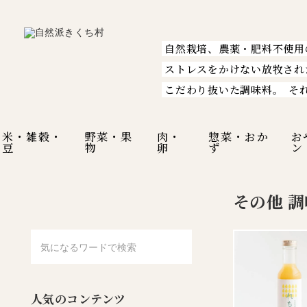
自然栽培、農薬・肥料不使用
ストレスをかけない放牧され
こだわり抜いた調味料。
そ
米・雑穀・
野菜・果
肉・
惣菜・おか
お
豆
物
卵
ず
ン
その他 
人気のコンテンツ