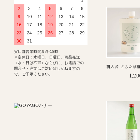
1
2
3
4
5
6
7
8
9
10
11
12
13
14
15
16
17
18
19
20
21
22
23
24
25
26
27
28
29
30
31
実店舗営業時間:9時-18時
※定休日：水曜日、日曜日。商品発送
（水・日は不可）ならびに、お電話での
耕人舍 さらたま糀 
問合せ・注文はご対応致しかねますの
で、ご了承ください。
1,20